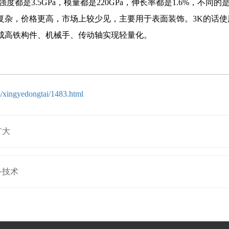
都是3.5GPa，模量都是220GPa，伸长率都是1.6%，不同
复杂，价格更高，市场上较少见，主要用于表面装饰。3K的话
成高铁构件、机械手、传动轴实现轻量化。
/xingyedongtai/1483.html
扩大
备技术