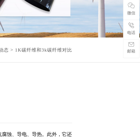
微信
电话
>
动态
1K碳纤维和3k碳纤维对比
邮箱
抗腐蚀、导电、导热。此外，它还