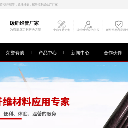
营:碳纤维管，碳纤维板，碳纤维制品生产厂家
碳纤维管厂家
为您量身定制解决方案
中鼎支持定制
碳纤维管材的供应
碳纤维材料应用
E
荣誉资质
产品中心
新闻中心
合作伙伴