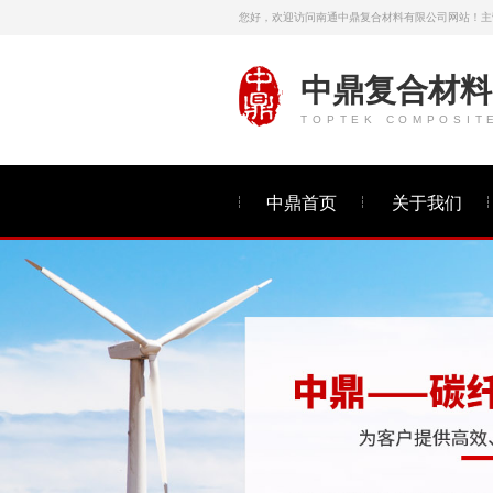
您好，欢迎访问南通中鼎复合材料有限公司网站！主
中鼎复合材料
TOPTEK COMPOSIT
中鼎首页
关于我们