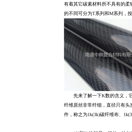
有着其它碳素材料所不具有的柔
的不同可分为T系列和M系列，按照
先来了解一下K数的含义，它指的
纤维原丝非常纤细，直径只有头
件，称之为1k(3k)碳纤维布、1k(