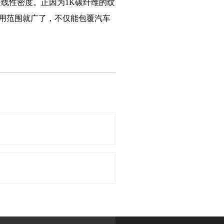
的是线性密度。正因为1K碳纤维的纹
使用范围就广了，不仅能包覆汽车