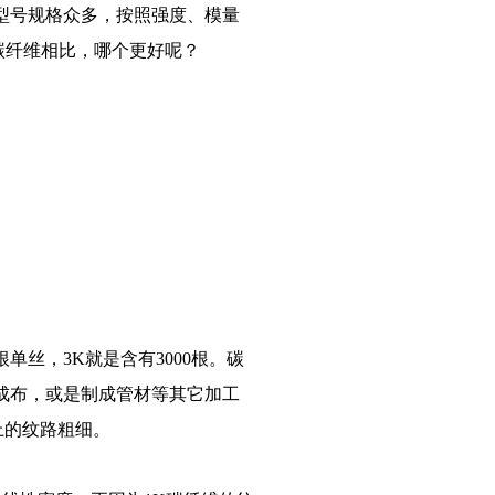
型号规格众多，按照强度、模量
k碳纤维相比，哪个更好呢？
丝，3K就是含有3000根。碳
成布，或是制成管材等其它加工
上的纹路粗细。