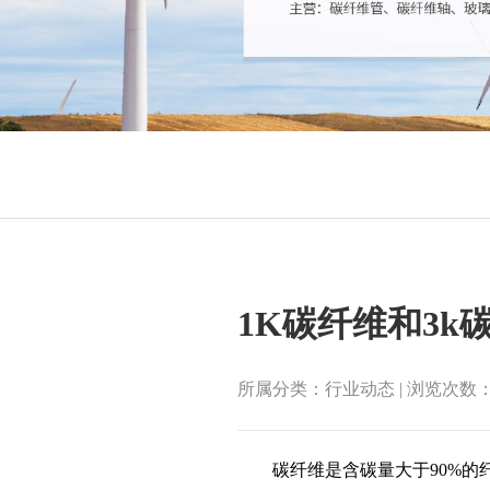
1K碳纤维和3k
所属分类：
行业动态
| 浏览次数
碳纤维是含碳量大于90%