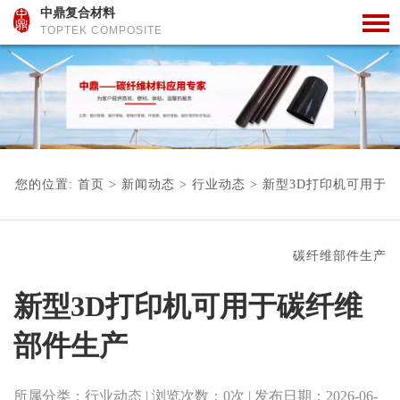
中鼎复合材料
TOPTEK COMPOSITE
您的位置:
首页
>
新闻动态
>
行业动态
>
新型3D打印机可用于
碳纤维部件生产
新型3D打印机可用于碳纤维
部件生产
所属分类：
行业动态
| 浏览次数：
0
次
| 发布日期：
2026-06-