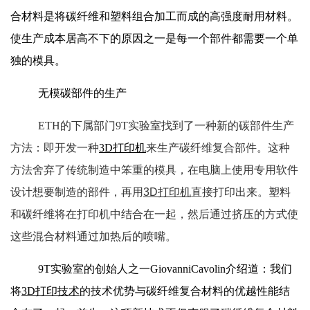
合材料是将碳纤维和塑料组合加工而成的高强度耐用材料。
使生产成本居高不下的原因之一是每一个部件都需要一个单
独的模具。
无模碳部件的生产
ETH的下属部门9T实验室找到了一种新的碳部件生产
方法：即开发一种
3D打印机
来生产碳纤维复合部件。这种
方法舍弃了传统制造中笨重的模具，在电脑上使用专用软件
设计
想要制造的部件，再用
3D打印机
直接打印出来。塑料
和碳纤维将在打印机中结合在一起，然后通过挤压的方式使
这些混合材料通过加热后的喷嘴。
9T实验室的创始人之一GiovanniCavolin介绍道：我们
将
3D打印技术
的技术优势与碳纤维复合材料的优越性能结