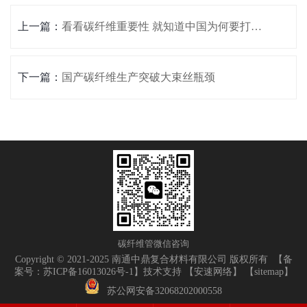
上一篇：
看看碳纤维重要性 就知道中国为何要打破日本技
下一篇：
国产碳纤维生产突破大束丝瓶颈
碳纤维管微信咨询
Copyright © 2021-2025 南通中鼎复合材料有限公司 版权所有 【
备
案号：苏ICP备16013026号-1
】技术支持 【
安速网络
】 【
sitemap
】
苏公网安备32068202000558