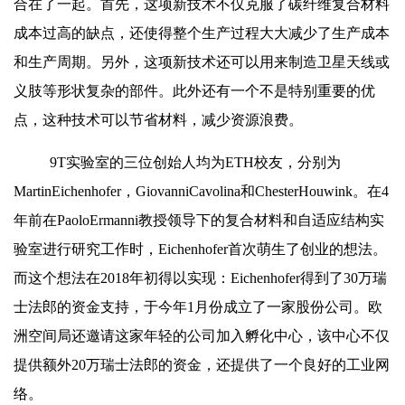
合在了一起。首先，这项新技术不仅克服了碳纤维复合材料
成本过高的缺点，还使得整个生产过程大大减少了生产成本
和生产周期。另外，这项新技术还可以用来制造卫星天线或
义肢等形状复杂的部件。此外还有一个不是特别重要的优
点，这种技术可以节省材料，减少资源浪费。
9T实验室的三位创始人均为ETH校友，分别为
MartinEichenhofer，GiovanniCavolina和ChesterHouwink。在4
年前在PaoloErmanni教授领导下的复合材料和自适应结构实
验室进行研究工作时，Eichenhofer首次萌生了创业的想法。
而这个想法在2018年初得以实现：Eichenhofer得到了30万瑞
士法郎的资金支持，于今年1月份成立了一家股份公司。欧
洲空间局还邀请这家年轻的公司加入孵化中心，该中心不仅
提供额外20万瑞士法郎的资金，还提供了一个良好的工业网
络。