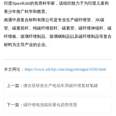
印度SpaceKidz的首席科学家，该组织致力于为印度儿童和
青少年推广科学和教育。
南通中鼎复合材料有限公司是专业生产
碳纤维管
、
3K
碳
管
、
碳素箭杆
、
纯碳纤维箭杆
、碳素管、碳纤维伸缩杆、
碳
纤维板
、玻璃纤维制品、玻璃钢制品以及碳纤维制品等复合
材料为主导产业的企业。
本文网址：
https://www.zdcfrp.com/xingyedongtai/1650.html
上一篇：
佛吉亚研发生产电动车用碳纤维复材氢罐
下一篇：
碳纤维电池箱轻量化趋势突显