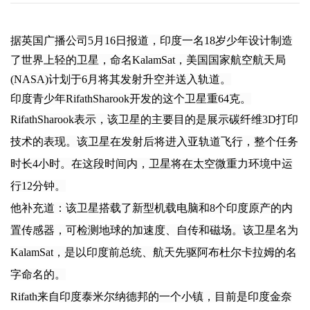
据英国广播公司5月16日报道，印度一名18岁少年设计制造
了世界上轻的卫星，命名KalamSat，美国国家航空航天局
(NASA)计划于6月将其发射升空并送入轨道。
印度青少年RifathSharook开发的这个卫星重64克。
RifathSharook表示，该卫星的主要目的是展示碳
纤维3D打印
技术的表现。该卫星在发射后将进入亚轨道飞行，整个任务
时长4小时。在这段时间内，卫星将在太空微重力环境中运
行12分钟。
他补充道：该卫星搭载了新型机载电脑和8个印度原产的内
置传感器，可检测地球的加速度、自传和磁场。该卫星名为
KalamSat，是以印度前总统、航天先驱阿布杜尔卡拉姆的名
字命名的。
Rifath来自印度泰米尔纳德邦的一个小镇，目前是印度金奈