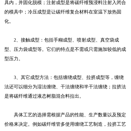
具内，并固化脱模；注射成型是将碳纤维预浸料注射入闭合
的模具中；冷压成型是让碳纤维复合材料在室温下放热固
化。
2、接触成型：
包括手糊成型、喷射成型、真空袋成
型、压力袋成型等。它们的特点是不需或只需施加较低的成
型压力。
3、其它成型方法：
包括缠绕成型、拉挤成型等，缠绕
法还可以细分为湿法缠绕、干法缠绕和半干法缠绕；拉挤法
是将碳纤维通过液态树脂混合料拉出。
具体工艺的选择需根据产品的性能、生产数量以及预定
价格来决定。例如碳纤维管多使用缠绕工艺制造，拉挤工艺