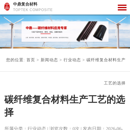
中鼎复合材料
TOPTEK COMPOSITE
您的位置:
首页
>
新闻动态
>
行业动态
>
碳纤维复合材料生产
工艺的选择
碳纤维复合材料生产工艺的选
择
所属分类：
行业动态
| 浏览次数：
0
次
| 发布日期：
2026-06-