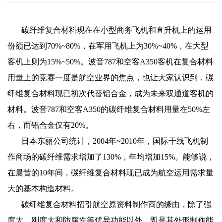
碳纤维复合材料现在在小型商务飞机和直升机上的运用
份额已达到70%~80%，在军用飞机上为30%~40%，在大型
客机上则为15%~50%。波音787和空客A350客机在复合材料
用量上的竞赛一度是航空业界的焦点，也让大家认识到，碳
纤维复合材料现已初次代替铝合金，成为未来双通道客机的
材料。波音787和空客A350的碳纤维复合材料用量在50%左
右，而铝合金仅有20%。
日本东丽公司统计，2004年~2010年，国际干线飞机制
作商场的碳纤维需求增加了130%，年均增加15%。能够说，
在曩昔的10年间，碳纤维复合材料现已成为航空运用需求量
大的基本构造材料。
碳纤维复合材料招引航空原资料制作商的缘由，除了强
度大、刚度大和防腐性等优异功能以外，即是其外形制作能