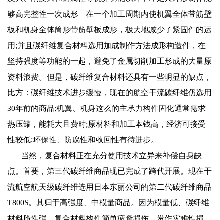
够高完整性一次成形，在一个加工周期内使机翼全体带筋壁
板和机身全体筒形带筋壁板成形，极大地减少了紧固件的运
用;并且碳纤维复合材料选用加成制作方法成形构造件，在
坚持强度等功能的一起，避免了金属切削加工形成的大量原
资料浪费。但是，碳纤维复合材料还具有一些明显的缺点，
比方：碳纤维技术进步缓慢，现在的航空干流碳纤维仍选用
30年前的商品;机翼、机身这么的主承力构件固化通常需求
热压罐，能耗大且费时;原材料和加工本钱高，经济可接受
性较低;环保性、防腐性和收回性有待进步。
当然，复合材料正在充分使用技术立异来补偿自身缺
点。首要，第三代碳纤维商品现已完成了跨代开展。现在干
流航空航天级碳纤维选用日本东丽公司的第二代碳纤维商品
T800S。其归于高强度、中模量商品。因为模量低、碳纤维
材料脆性强，复合材料构件简单疲惫损伤，发作灾难性损