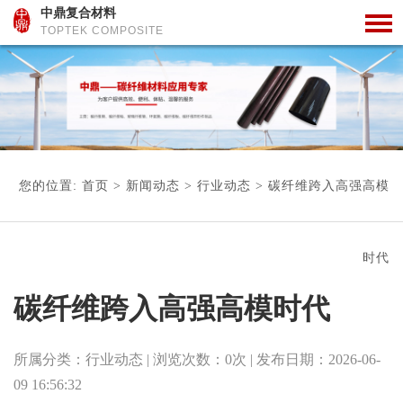
中鼎复合材料
TOPTEK COMPOSITE
您的位置:
首页
>
新闻动态
>
行业动态
>
碳纤维跨入高强高模
时代
碳纤维跨入高强高模时代
所属分类：
行业动态
| 浏览次数：
0
次
| 发布日期：
2026-06-
09 16:56:32