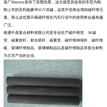
装厂Mansory发布了其预告图，这次接受其改装的车型为刚
刚上市的宾利超豪华SUV添越，这其中也将会增加碳纤维元
素。那么这也预示着碳纤维在汽车行业中的使用将会越来越
广泛。
南通中鼎复合材料有限公司是专业生产
碳纤维管
、
3K碳
管
、
碳素箭杆
、
射击箭杆、碳素管、碳纤维伸缩杆、
碳纤维
板
、玻璃纤维制品、玻璃钢制品以及碳纤维制品等复合材料
为主导产业的企业。