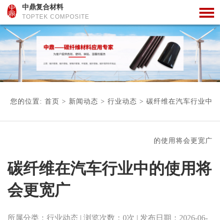
中鼎复合材料
TOPTEK COMPOSITE
您的位置:
首页
>
新闻动态
>
行业动态
>
碳纤维在汽车行业中
的使用将会更宽广
碳纤维在汽车行业中的使用将
会更宽广
所属分类：
行业动态
| 浏览次数：
0
次
| 发布日期：
2026-06-