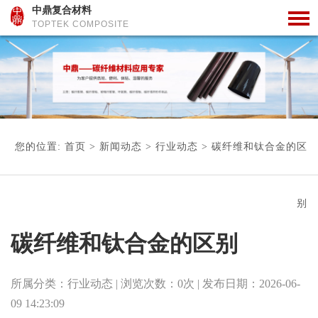
中鼎复合材料
TOPTEK COMPOSITE
您的位置:
首页
>
新闻动态
>
行业动态
>
碳纤维和钛合金的区
别
碳纤维和钛合金的区别
所属分类：
行业动态
| 浏览次数：
0
次
| 发布日期：
2026-06-
09 14:23:09