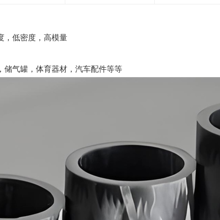
度，低密度，高模量
，储气罐，体育器材，汽车配件等等