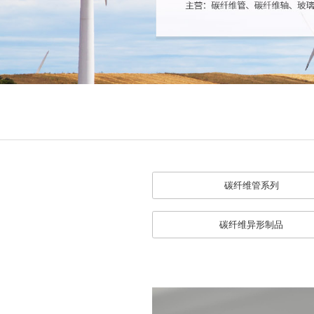
碳纤维管系列
碳纤维异形制品