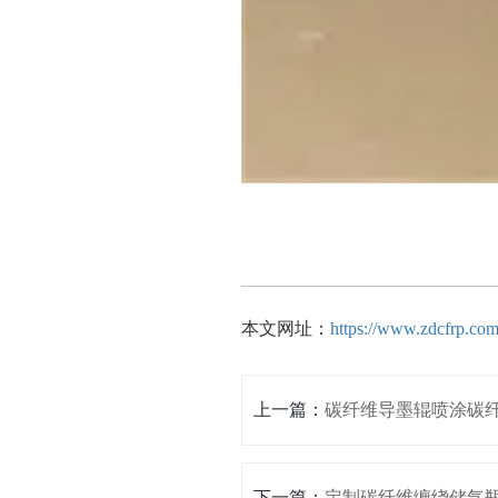
本文网址：
https://www.zdcfrp.co
上一篇：
碳纤维导墨辊喷涂碳
下一篇：
定制碳纤维缠绕储气