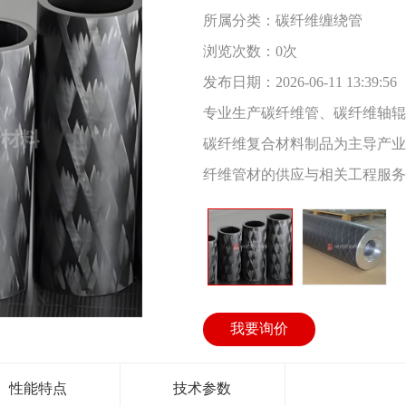
所属分类：
碳纤维缠绕管
浏览次数：
0
次
发布日期：
2026-06-11 13:39:56
专业生产碳纤维管、碳纤维轴辊
碳纤维复合材料制品为主导产业
纤维管材的供应与相关工程服务
我要询价
性能特点
技术参数