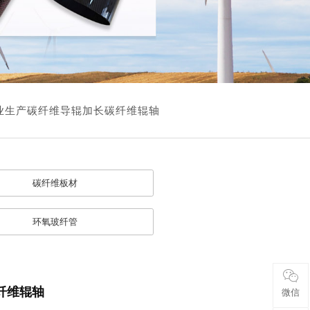
业生产碳纤维导辊加长碳纤维辊轴
碳纤维板材
环氧玻纤管
纤维辊轴
微信