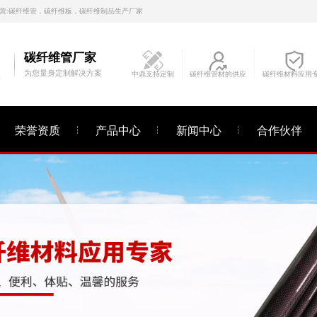
营:碳纤维管，碳纤维板，碳纤维制品生产厂家
碳纤维管厂家
为您量身定制解决方案
中鼎支持定制
碳纤维管材的供应
碳纤维材料应用
E
荣誉资质
产品中心
新闻中心
合作伙伴