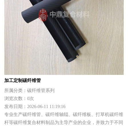
加工定制碳纤维管
所属分类：
碳纤维管系列
浏览次数：
0
次
发布日期：
2026-06-11 11:19:16
专业生产碳纤维管、碳纤维轴辊、碳纤维板、打草机碳纤维
杆等碳纤维复合材料制品为主导产业的企业，并致力于不同