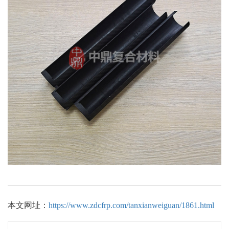
本文网址：
https://www.zdcfrp.com/tanxianweiguan/1861.html