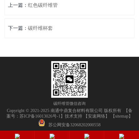
上一篇：
红色碳纤维管
下一篇：
碳纤维杯套
碳纤维管微信咨询
Copyright © 2021-2025 南通中鼎复合材料有限公司 版权所有 【
备
案号：苏ICP备16013026号-1
】技术支持 【
安速网络
】 【
sitemap
】
苏公网安备32068202000558