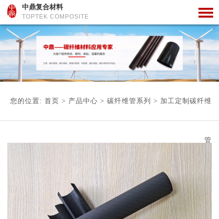
中鼎复合材料
TOPTEK COMPOSITE
您的位置:
首页
>
产品中心
>
碳纤维管系列
>
加工定制碳纤维
管