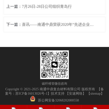
上一篇：
7月26日-28日公司组织青岛行
下一篇：
喜讯——南通中鼎荣获2020年“先进企业”称号
碳纤维管微信咨询
Copyright © 2021-2025 南通中鼎复合材料有限公司 版权所有 【
备
案号：苏ICP备16013026号-1
】技术支持 【
安速网络
】 【
sitemap
】
苏公网安备32068202000558