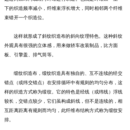
下的织造频率减小，纤维束浮长增大，同时相邻两个纤维
束错开一个织造位。
这样就形成了斜纹织造布的斜向纹理特色。这种斜纹
外观具有很强的立体感，用来做轿车改装制品，比方面
板、引擎盖、排气筒等。
缎纹织造布，缎纹织造具有独自的、互不连续的经交
错点（或纬交错点）在安排循环中有规则的均匀分布，这
样的织造方式称为缎纹。它的特色是经线（或纬线）浮线
较长，交错点较少，它们虽构成斜线，但不是连续的，相
互距离距离有规则而均匀，此纤维布结构方式称为缎纹安
排。