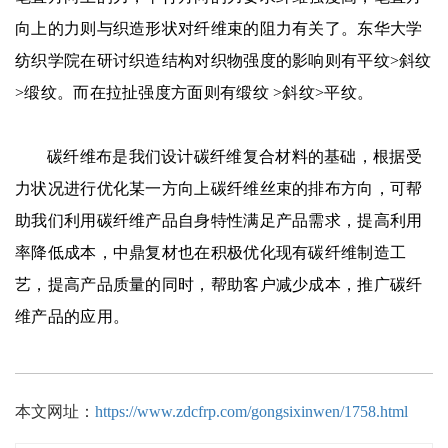
向上的力则与织造形状对纤维束的阻力有关了。东华大学
纺织学院在研讨织造结构对织物强度的影响则有平纹>斜纹
>缎纹。而在拉扯强度方面则有缎纹 >斜纹>平纹。
碳纤维布是我们设计碳纤维复合材料的基础，根据受
力状况进行优化某一方向上碳纤维丝束的排布方向，可帮
助我们利用碳纤维产品自身特性满足产品需求，提高利用
率降低成本，中鼎复材也在积极优化现有碳纤维制造工
艺，提高产品质量的同时，帮助客户减少成本，推广碳纤
维产品的应用。
本文网址：
https://www.zdcfrp.com/gongsixinwen/1758.html