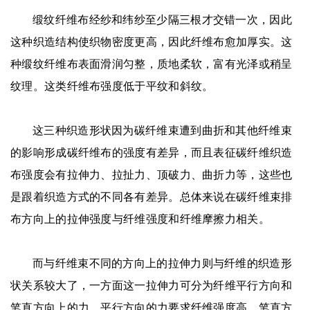
缎纹纤维布经纱和纬纱至少隔三根才交错一次，因此
这种织造结构使织物密度更高，因此纤维布愈加厚实。这
种缎纹纤维布表面滑润匀整，质地柔软，富有光泽或稍呈
纹理。这类纤维布强度低于平纹和斜纹。
这三种织造形状因为碳纤维束遭到曲折和其他纤维束
的影响形成碳纤维布的强度有差异，而且表征碳纤维织造
布强度会有拉伸力、拉扯力、顶破力、曲折力等，这些也
是跟着织造方式的不同各有差异。总体来说在碳纤维束排
布方向上的拉伸强度与纤维强度和纤维摩擦力相关。
而与纤维束不同的方向上的拉伸力则与纤维的织造形
状关系较大了，一方面这一拉伸力可分为纤维平行方向和
笔直方向上的力，平行方向的力要求纤维强度高，笔直方