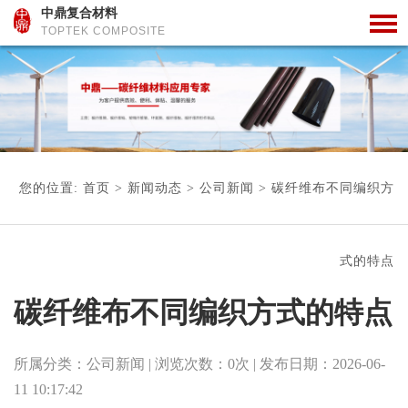
中鼎复合材料
TOPTEK COMPOSITE
您的位置:
首页
>
新闻动态
>
公司新闻
>
碳纤维布不同编织方
式的特点
碳纤维布不同编织方式的特点
所属分类：
公司新闻
| 浏览次数：
0
次
| 发布日期：
2026-06-
11 10:17:42