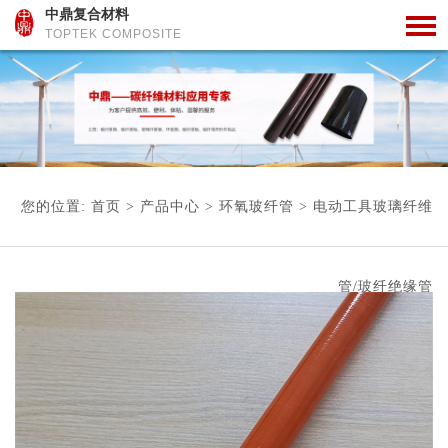
中鼎复合材料
TOPTEK COMPOSITE
您的位置:
首页
>
产品中心
>
环氧玻纤管
>
电动工具玻璃纤维
管/玻纤绝缘管