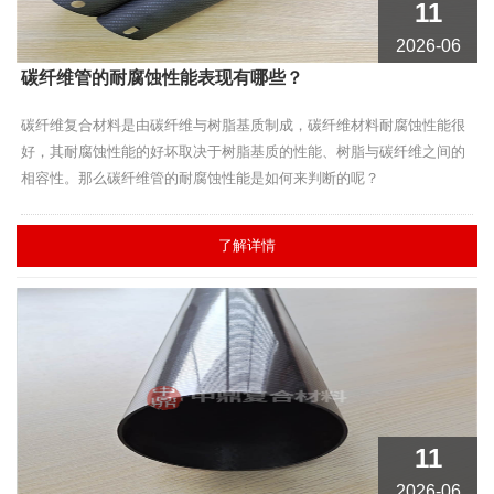
11
2026-06
碳纤维管的耐腐蚀性能表现有哪些？
碳纤维复合材料是由碳纤维与树脂基质制成，碳纤维材料耐腐蚀性能很
好，其耐腐蚀性能的好坏取决于树脂基质的性能、树脂与碳纤维之间的
相容性。那么碳纤维管的耐腐蚀性能是如何来判断的呢？​
了解详情
11
2026-06