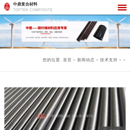
中鼎复合材料
TOPTEK COMPOSITE
您的位置:
首页
>
新闻动态
>
技术支持
> >