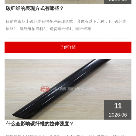
碳纤维的表现方式有哪些？
​目前在市场上碳纤维有很多种表现形式，具体有以下几种：1、碳纤维
原丝2、碳纤维预浸料3、短切碳纤维4、碳纤维布
了解详情
11
2026-06
什么会影响碳纤维的拉伸强度？