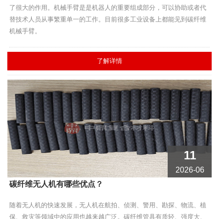
了很大的作用。机械手臂是是机器人的重要组成部分，可以协助或者代
替技术人员从事繁重单一的工作。目前很多工业设备上都能见到碳纤维
机械手臂。
了解详情
11
2026-06
碳纤维无人机有哪些优点？
随着无人机的快速发展，无人机在航拍、侦测、警用、勘探、物流、植
保、救灾等领域中的应用也越来越广泛。碳纤维管​具有质轻、强度大、