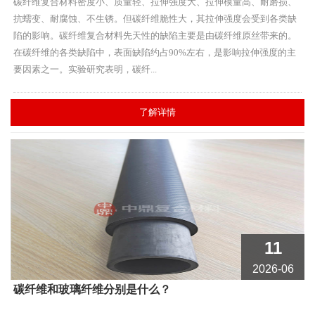
碳纤维复合材料密度小、质量轻、拉伸强度大、拉伸模量高、耐磨损、
抗蠕变、耐腐蚀、不生锈。但碳纤维脆性大，其拉伸强度会受到各类缺
陷的影响。碳纤维复合材料先天性的缺陷主要是由碳纤维原丝带来的。
在碳纤维的各类缺陷中，表面缺陷约占90%左右，是影响拉伸强度的主
要因素之一。实验研究表明，碳纤...
了解详情
11
2026-06
碳纤维和玻璃纤维分别是什么？