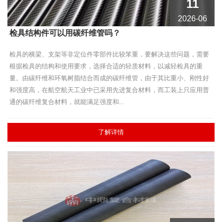
11
2026-06
检具结构件可以用碳纤维管吗？
检具的横梁、支架等非定位件零部件比较笨重，要解决这些问题，需要
根据检具的结构和使用要求，选择合适的轻质材料，以减轻检具的重
量。由碳纤维和环氧树脂结合而成的碳纤维管，由于其比重小、刚性好
和强度高，在航空航天工业中已采用先进复合材料，而工装上只应用普
通的碳纤维复合材料，就能满足强度和...
了解详情