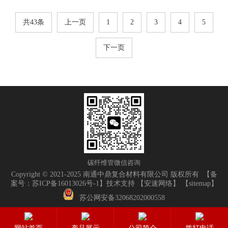
共43条
上一页
1
2
3
4
5
下一页
碳纤维管微信咨询
Copyright © 2021-2025 南通中鼎复合材料有限公司 版权所有 【
备
案号：苏ICP备16013026号-1
】技术支持 【
安速网络
】 【
sitemap
】
苏公网安备32068202000558