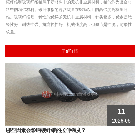
碳纤维和玻璃纤维都属于新材料中的无机非金属材料，都能作为复合材
料中的增强材料。碳纤维指的是含碳量在90%以上的高强度高模量纤
维。玻璃纤维是一种性能优异的无机非金属材料，种类繁多，优点是绝
缘性好、耐热性强、抗腐蚀性好、机械强度高，但缺点是性脆，耐磨性
较差。
了解详情
11
2026-06
哪些因素会影响碳纤维的拉伸强度？