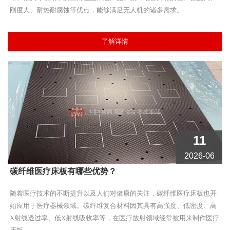
刚度大、耐热耐腐蚀等优点，能够满足无人机的诸多需求。
了解详情
11
2026-06
碳纤维医疗床板有哪些优势？
随着医疗技术的不断提升以及人们对健康的关注，碳纤维医疗床板也开
始应用于医疗器械领域。碳纤维复合材料因其具有高强度、低密度、高
X射线透过率、低X射线吸收率等，在医疗放射领域经常被用来制作医疗