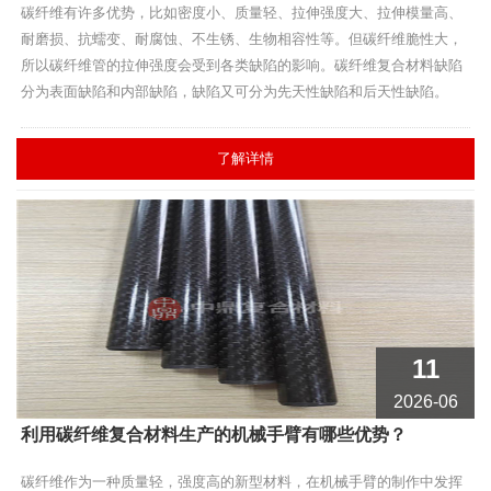
碳纤维有许多优势，比如密度小、质量轻、拉伸强度大、拉伸模量高、
耐磨损、抗蠕变、耐腐蚀、不生锈、生物相容性等。但碳纤维脆性大，
所以碳纤维管的拉伸强度会受到各类缺陷的影响。碳纤维复合材料缺陷
分为表面缺陷和内部缺陷，缺陷又可分为先天性缺陷和后天性缺陷。
了解详情
11
2026-06
利用碳纤维复合材料生产的机械手臂有哪些优势？
碳纤维作为一种质量轻，强度高的新型材料，在机械手臂的制作中发挥